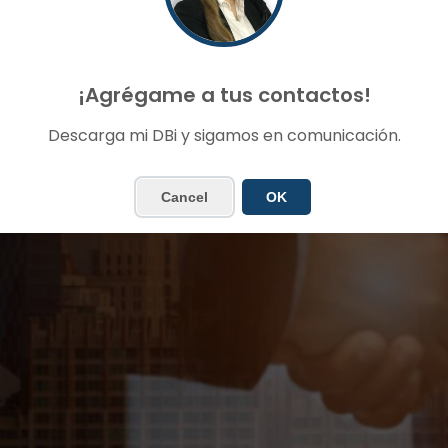
SHEILA GUZ
¡Agrégame a tus contactos!
Gerente Comercial
Descarga mi DBi y sigamos en comunicación.
Cancel
OK