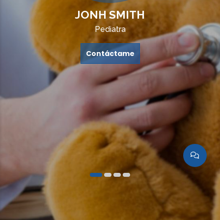
JONH SMITH
Pediatra
Contáctame