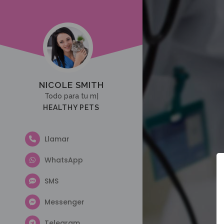
NICOLE SMITH
|
M
HEALTHY PETS
Llamar
WhatsApp
SMS
Messenger
Telegram