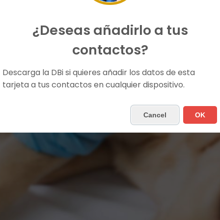
¿Deseas añadirlo a tus
contactos?
NICOLE SMI
Médico Veterinario
Descarga la DBi si quieres añadir los datos de esta
tarjeta a tus contactos en cualquier dispositivo.
Cancel
OK